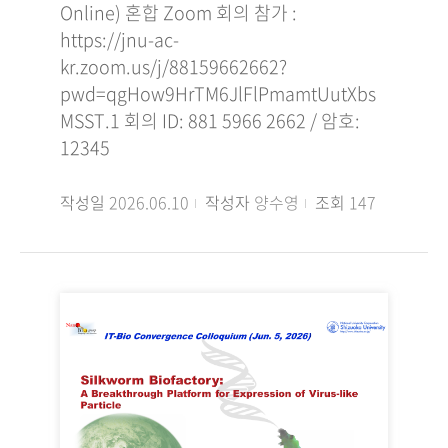
Online) 혼합 Zoom 회의 참가 :
https://jnu-ac-
kr.zoom.us/j/88159662662?
pwd=qgHow9HrTM6JlFlPmamtUutXbs
MSST.1 회의 ID: 881 5966 2662 / 암호:
12345
작성일
2026.06.10
작성자
양수영
조회
147