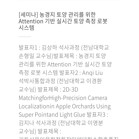
[세미나] 농경지 토양 관리를 위한
Attention 기반 실시간 토양 측정 로봇
시스템
발표자1 : 김상하 석사과정 (전남대학교
손형일 교수님)발표제목 : 농경지 토양
관리를 위한 Attention 기반 실시간 토양
측정 로봇 시스템 발표자2 : Anqi Liu
석박사통합과정 (전남대학교 이경환
교수님) 발표제목 : 2D-3D
MatchingforHigh-Precision Camera
Localizationin Apple Orchards Using
Super Pointand Light Glue 발표자3 :
김지나 석사과정 (전남대학교 이영분
교수님) 발표제목 :