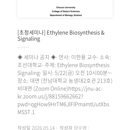
[초청세미나] Ethylene Biosynthesis &
Signaling
◈ 세미나 공지 ◈∙ 연사: 이한용 교수∙ 소속:
조선대학교∙ 주제: Ethylene Biosynthesis
Signaling∙ 일시: 5/22(금) 오전 10시00분~∙
장소: 대면 (전남대학교 농생대2호관 213호)
비대면 (Zoom Online)https://jnu-ac-
kr.zoom.us/j/88159662662?
pwd=qgHow9HrTM6JlFlPmamtUutXbs
MSST.1
작성일
2026.05.14
작성자
양수영