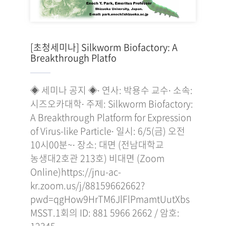
[초청세미나] Silkworm Biofactory: A
Breakthrough Platfo
◈ 세미나 공지 ◈∙ 연사: 박용수 교수∙ 소속:
시즈오카대학∙ 주제: Silkworm Biofactory:
A Breakthrough Platform for Expression
of Virus-like Particle∙ 일시: 6/5(금) 오전
10시00분~∙ 장소: 대면 (전남대학교
농생대2호관 213호) 비대면 (Zoom
Online)https://jnu-ac-
kr.zoom.us/j/88159662662?
pwd=qgHow9HrTM6JlFlPmamtUutXbs
MSST.1회의 ID: 881 5966 2662 / 암호: