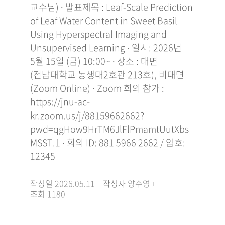
교수님) ∙ 발표제목 : Leaf-Scale Prediction
of Leaf Water Content in Sweet Basil
Using Hyperspectral Imaging and
Unsupervised Learning ∙ 일시: 2026년
5월 15일 (금) 10:00~ ∙ 장소 : 대면
(전남대학교 농생대2호관 213호), 비대면
(Zoom Online) ∙ Zoom 회의 참가 :
https://jnu-ac-
kr.zoom.us/j/88159662662?
pwd=qgHow9HrTM6JlFlPmamtUutXbs
MSST.1 ∙ 회의 ID: 881 5966 2662 / 암호:
12345
작성일
2026.05.11
작성자
양수영
조회
1180