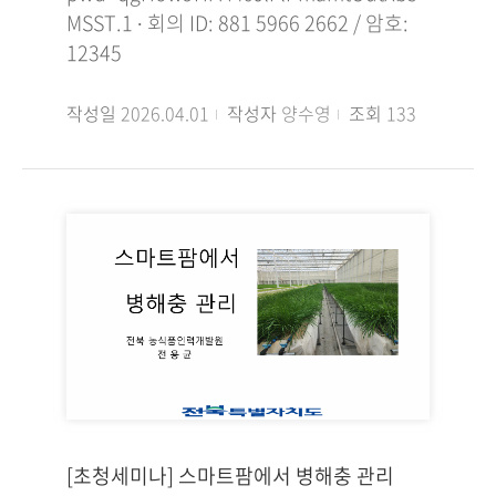
MSST.1 ∙ 회의 ID: 881 5966 2662 / 암호:
12345
작성일
2026.04.01
작성자
양수영
조회
133
[초청세미나] 스마트팜에서 병해충 관리