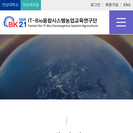
전남대학교
전남대포털
로그인
회원가입
ENG