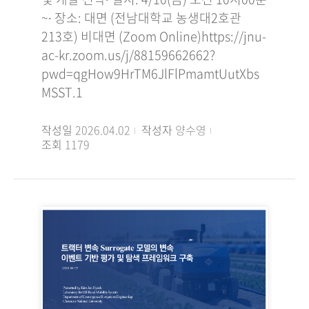
~∙ 장소: 대면 (전남대학교 농생대2호관
213호) 비대면 (Zoom Online)https://jnu-
ac-kr.zoom.us/j/88159662662?
pwd=qgHow9HrTM6JlFlPmamtUutXbs
MSST.1
작성일
2026.04.02
작성자
양수영
조회
1179