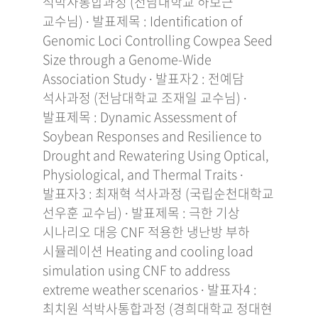
석박사통합과정 (전남대학교 하보근
교수님) ∙ 발표제목 : Identification of
Genomic Loci Controlling Cowpea Seed
Size through a Genome-Wide
Association Study ∙ 발표자2 : 전예담
석사과정 (전남대학교 조재일 교수님) ∙
발표제목 : Dynamic Assessment of
Soybean Responses and Resilience to
Drought and Rewatering Using Optical,
Physiological, and Thermal Traits ∙
발표자3 : 최재혁 석사과정 (국립순천대학교
선우훈 교수님) ∙ 발표제목 : 극한 기상
시나리오 대응 CNF 적용한 냉난방 부하
시뮬레이션 Heating and cooling load
simulation using CNF to address
extreme weather scenarios ∙ 발표자4 :
최치원 석박사통합과정 (경희대학교 정대현