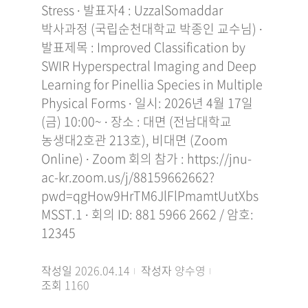
Stress ∙ 발표자4 : UzzalSomaddar
박사과정 (국립순천대학교 박종인 교수님) ∙
발표제목 : Improved Classification by
SWIR Hyperspectral Imaging and Deep
Learning for Pinellia Species in Multiple
Physical Forms ∙ 일시: 2026년 4월 17일
(금) 10:00~ ∙ 장소 : 대면 (전남대학교
농생대2호관 213호), 비대면 (Zoom
Online) ∙ Zoom 회의 참가 : https://jnu-
ac-kr.zoom.us/j/88159662662?
pwd=qgHow9HrTM6JlFlPmamtUutXbs
MSST.1 ∙ 회의 ID: 881 5966 2662 / 암호:
12345
작성일
2026.04.14
작성자
양수영
조회
1160