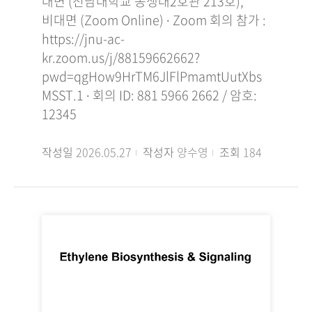
대면 (전남대학교 농생대2호관 213호),
비대면 (Zoom Online) ∙ Zoom 회의 참가 :
https://jnu-ac-
kr.zoom.us/j/88159662662?
pwd=qgHow9HrTM6JlFlPmamtUutXbs
MSST.1 ∙ 회의 ID: 881 5966 2662 / 암호:
12345
작성일
2026.05.27
작성자
양수영
조회
184