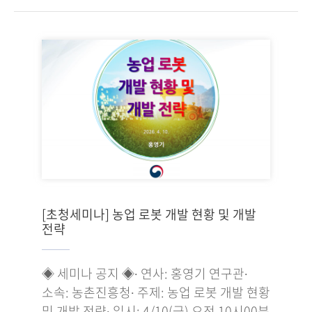
[초청세미나] 농업 로봇 개발 현황 및 개발
전략
◈ 세미나 공지 ◈∙ 연사: 홍영기 연구관∙
소속: 농촌진흥청∙ 주제: 농업 로봇 개발 현황
및 개발 전략∙ 일시: 4/10(금) 오전 10시00분